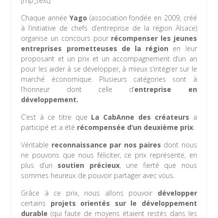
[mp_text]
Chaque année
Yago
(association fondée en 2009, créé
à l’initiative de chefs d’entreprise de la région Alsace)
organise un concours pour
récompenser les jeunes
entreprises prometteuses de la région
en leur
proposant et un prix et un accompagnement d’un an
pour les aider à se développer, à mieux s’intégrer sur le
marché économique.
Plusieurs catégories sont à
l’honneur dont celle d’
entreprise en
développement.
C’est à ce titre que
La CabAnne des créateurs
a
participé et a été
récompensée d’un deuxième prix
.
Véritable
reconnaissance par nos paires
dont nous
ne pouvons que nous féliciter, ce prix représente, en
plus d’un
soutien précieux
, une fierté que nous
sommes heureux de pouvoir partager avec vous.
Grâce à ce prix, nous allons pouvoir
développer
certains
projets orientés sur le développement
durable
(qui faute de moyens étaient restés dans les