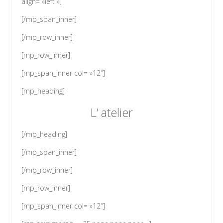
align= »left »]
[/mp_span_inner]
[/mp_row_inner]
[mp_row_inner]
[mp_span_inner col= »12″]
[mp_heading]
L’ atelier
[/mp_heading]
[/mp_span_inner]
[/mp_row_inner]
[mp_row_inner]
[mp_span_inner col= »12″]