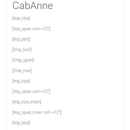
CabAnne
[mp_row]
[mp_span col= »12″]
[mp_text]
[/mp_text]
[/mp_span]
[/mp_row]
[mp_row]
[mp_span col= »12″]
[mp_row_inner]
[mp_span_inner col= »12″]
[mp_text]