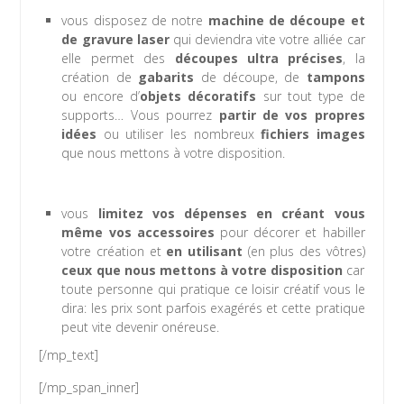
vous disposez de notre
machine de découpe et
de gravure laser
qui deviendra vite votre alliée car
elle permet des
découpes ultra précises
, la
création de
gabarits
de découpe, de
tampons
ou encore d’
objets décoratifs
sur tout type de
supports… Vous pourrez
partir de vos propres
idées
ou utiliser les nombreux
fichiers images
que nous mettons à votre disposition.
vous
limitez vos dépenses
en créant vous
même vos accessoires
pour décorer et habiller
votre création et
en utilisant
(en plus des vôtres)
ceux que nous mettons à votre disposition
car
toute personne qui pratique ce loisir créatif vous le
dira: les prix sont parfois exagérés et cette pratique
peut vite devenir onéreuse.
[/mp_text]
[/mp_span_inner]