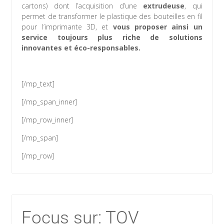
cartons) dont l’acquisition d’une
extrudeuse
, qui
permet de transformer le plastique des bouteilles en fil
pour l’imprimante 3D, et
vous proposer ainsi un
service toujours plus riche de solutions
innovantes et éco-responsables.
[/mp_text]
[/mp_span_inner]
[/mp_row_inner]
[/mp_span]
[/mp_row]
Focus sur: TOV