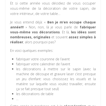
Et si cette année vous décidiez de vous occuper
vous-même de la décoration de votre sapin, de
votre intérieur, de votre table…
Je vous entend déjà: «
Ben je m’en occupe chaque
année!!!
» Non, non, là je vous parle de
fabriquer
vous-même vos décorations
. Et là,
les idées sont
nombreuses, originales
et souvent
assez simples à
réaliser
, alors pourquoi pas?
En voici quelques exemples:
fabriquer votre couronne de l’avent
fabriquer votre calendrier de l’avent
les décorations à mettre sur le sapin (avec la
machine de découpe et gravure laser c’est presque
un jeu d’enfant: vous choisissez les visuels et la
matière sur laquelle vous voulez travailler, ensuite
ça se fait presque tout seul)
les décorations de table
…