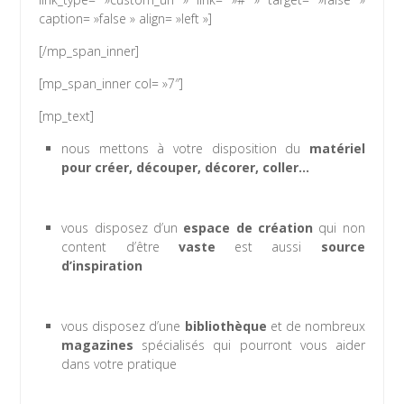
caption= »false » align= »left »]
[/mp_span_inner]
[mp_span_inner col= »7″]
[mp_text]
nous mettons à votre disposition du
matériel
pour créer, découper, décorer, coller…
vous disposez d’un
espace de création
qui non
content d’être
vaste
est aussi
source
d’inspiration
vous disposez d’une
bibliothèque
et de nombreux
magazines
spécialisés qui pourront vous aider
dans votre pratique