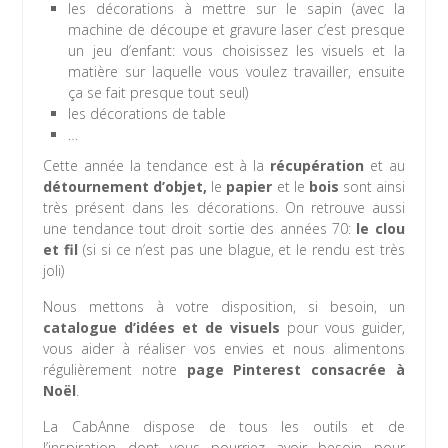
les décorations à mettre sur le sapin (avec la
machine de découpe et gravure laser c’est presque
un jeu d’enfant: vous choisissez les visuels et la
matière sur laquelle vous voulez travailler, ensuite
ça se fait presque tout seul)
les décorations de table
…
Cette année la tendance est à la
récupération
et au
détournement d’objet,
le
papier
et le
bois
sont ainsi
très présent dans les décorations. On retrouve aussi
une tendance tout droit sortie des années 70:
le clou
et fil
(si si ce n’est pas une blague, et le rendu est très
joli)
Nous mettons à votre disposition, si besoin, un
catalogue d’idées et de visuels
pour vous guider,
vous aider à réaliser vos envies et nous alimentons
régulièrement notre
page Pinterest consacrée à
Noël
.
La CabAnne dispose de tous les outils et de
l’inspiration dont vous pourriez avoir besoin pour