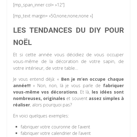
[mp_span_inner col= »12″]
[mp_text margin= »50,none,none,none »]
LES TENDANCES DU DIY POUR
NOËL
Et si cette année vous décidiez de vous occuper
vous-même de la décoration de votre sapin, de
votre intérieur, de votre table…
Je vous entend déjà: «
Ben je m’en occupe chaque
année!!!
» Non, non, là je vous parle de
fabriquer
vous-même vos décorations
. Et là,
les idées sont
nombreuses, originales
et souvent
assez simples à
réaliser
, alors pourquoi pas?
En voici quelques exemples:
fabriquer votre couronne de l’avent
fabriquer votre calendrier de l’avent