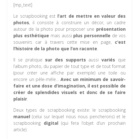
[mp_text]
Le scrapbooking est
l’art de mettre en valeur des
photos
, il consiste à construire un décor, un cadre
autour de la photo pour proposer une
présentation
plus esthétique
mais aussi
plus personnelle
de vos
souvenirs car à travers cette mise en page,
c’est
l’histoire de la photo que l’on raconte
.
Il se pratique
sur des supports
aussi
variés
que
l’album photo, du papier de tout type et de tout format
(pour créer une affiche par exemple) une toile ou
encore un pêle-mêle…
Avec un minimum de savoir-
faire et une dose d’imagination, il est possible de
créer de splendides visuels et donc de se faire
plaisir
.
Deux types de scrapbooking existe: le scrapbooking
manuel
(celui sur lequel nous nous pencherons) et le
scrapbooking
digital
(qui fera l’objet d’un prochain
article).