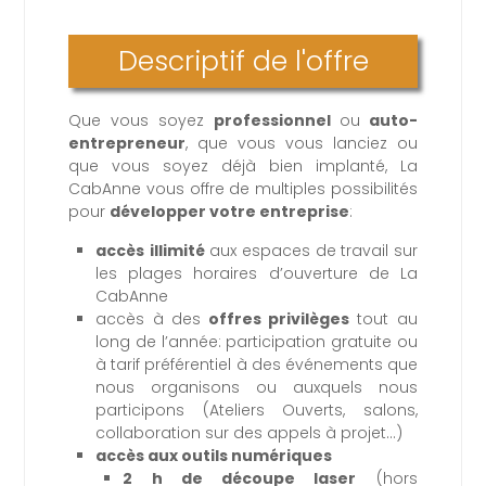
Descriptif de l'offre
Que vous soyez
professionnel
ou
auto-
entrepreneur
, que vous vous lanciez ou
que vous soyez déjà bien implanté, La
CabAnne vous offre de multiples possibilités
pour
développer votre entreprise
:
accès
illimité
aux espaces de travail sur
les plages horaires d’ouverture de La
CabAnne
accès à des
offres privilèges
tout au
long de l’année: participation gratuite ou
à tarif préférentiel à des événements que
nous organisons ou auxquels nous
participons (Ateliers Ouverts, salons,
collaboration sur des appels à projet…)
accès aux outils numériques
2 h de découpe laser
(hors