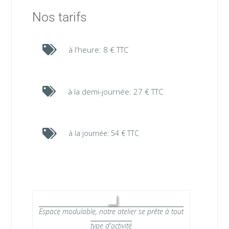
Nos tarifs
à l'heure: 8 € TTC
à la demi-journée: 27 € TTC
à la journée: 54 € TTC
Espace modulable, notre atelier se prête à tout
type d'activité