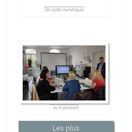
Des outils numériques
... ou à plusieurs
Les plus