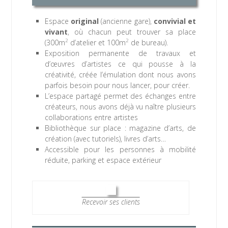
Espace
original
(ancienne gare),
convivial et
vivant
, où chacun peut trouver sa place
2
2
(300m
d’atelier et 100m
de bureau).
Exposition permanente de travaux et
d’œuvres d’artistes ce qui pousse à la
créativité, créée l’émulation dont nous avons
parfois besoin pour nous lancer, pour créer.
L’espace partagé permet des échanges entre
créateurs, nous avons déjà vu naître plusieurs
collaborations entre artistes
Bibliothèque sur place : magazine d’arts, de
création (avec tutoriels), livres d’arts…
Accessible pour les personnes à mobilité
réduite, parking et espace extérieur
Recevoir ses clients