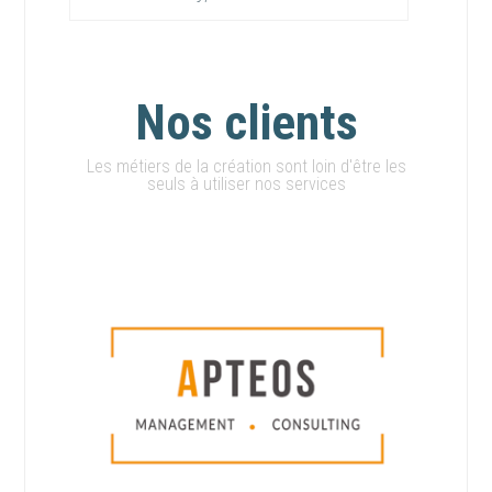
Nos clients
Les métiers de la création sont loin d'être les
seuls à utiliser nos services