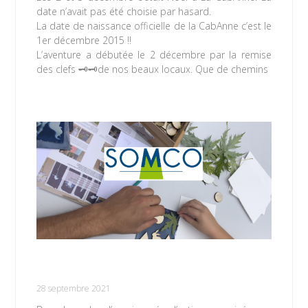
date n’avait pas été choisie par hasard.
La date de naissance officielle de la CabAnne c’est le
1er décembre 2015 !!
L’aventure a débutée le 2 décembre par la remise
des clefs 🗝🗝de nos beaux locaux. Que de chemins
Lire la suite »
Atelier Cyanotype dans le quartier du
Marais
28 septembre 2021