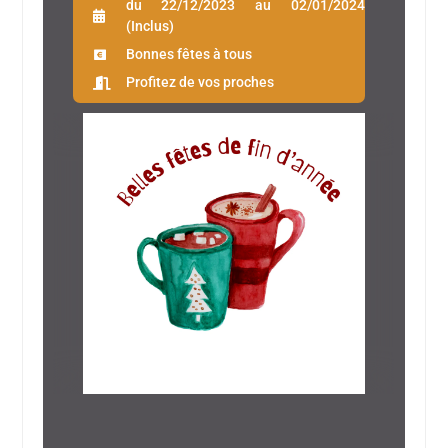
du 22/12/2023 au 02/01/2024
(Inclus)
Bonnes fêtes à tous
Profitez de vos proches