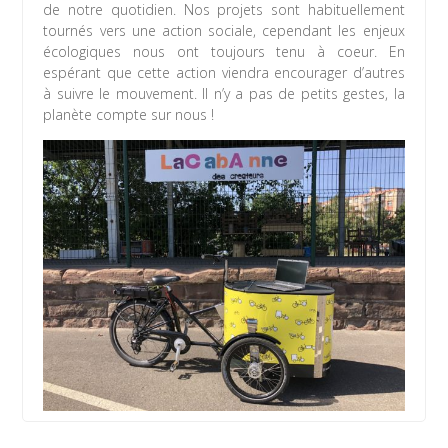
de notre quotidien. Nos projets sont habituellement
tournés vers une action sociale, cependant les enjeux
écologiques nous ont toujours tenu à coeur. En
espérant que cette action viendra encourager d’autres
à suivre le mouvement. Il n’y a pas de petits gestes, la
planète compte sur nous !