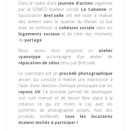
Dans le cadre d’une
journée d’action
organisée
par la SOMCO (bailleur social),
La Cabanne
et
l’association
Bret’selle
ont été invité à réaliser
des ateliers dans le quartier du Marais. Le but
était de renforcer la
cohésion sociale
dans les
logements sociaux
et de créer des moments
de
partage
.
Nous avons donc proposé un
atelier
cyanotype
accompagné d’un atelier de
réparation de vélos
tenu par Bret’selle.
Le cyanotype est un
procédé photographique
ancien qui consiste à réaliser une impression à
l’aide d’une réaction chimique provoquée par les
rayons UV
. Ce procédé permet de développer
son coté manuel et de laisser libre place à la
création ce qui est moins le cas avec les
systèmes de photographie actuels. Avec des
produits inoffensifs,
tous les locataires
étaient invités à participer !