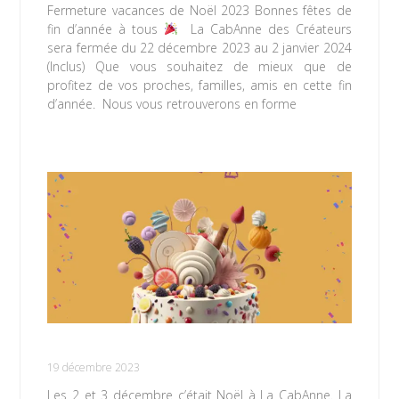
Fermeture vacances de Noël 2023 Bonnes fêtes de
fin d’année à tous
La CabAnne des Créateurs
sera fermée du 22 décembre 2023 au 2 janvier 2024
(Inclus) Que vous souhaitez de mieux que de
profitez de vos proches, familles, amis en cette fin
d’année. Nous vous retrouverons en forme
Lire la suite »
Dans de beaux locaux depuis 8 ans !
19 décembre 2023
Les 2 et 3 décembre c’était Noël à La CabAnne. La