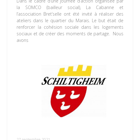
Dans le cadre d’une journée d’action organisée par
la SOMCO (bailleur social), La Cabanne et
l’association Bret’selle ont été invité à réaliser des
ateliers dans le quartier du Marais. Le but était de
renforcer la cohésion sociale dans les logements
sociaux et de créer des moments de partage. Nous
avons
Lire la suite »
Accueillons un nouveau partenaire : la ville
de Schiltigheim !
27 septembre 2021