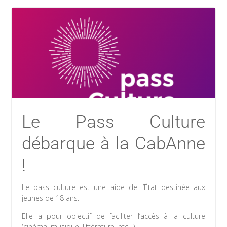
Le Pass Culture
débarque à la CabAnne
!
Le pass culture est une aide de l’État destinée aux
jeunes de 18 ans.
Elle a pour objectif de faciliter l’accès à la culture
(cinéma, musique, littérature, etc…).