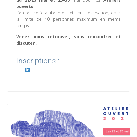
ouverts
.
L’entrée se fera librement et sans réservation, dans
la limite de 40 personnes maximum en même
temps.
Venez nous retrouver, vous rencontrer et
discuter
!
Inscriptions :
https://www.weezevent.com/5-ans-de-la-
cabanne