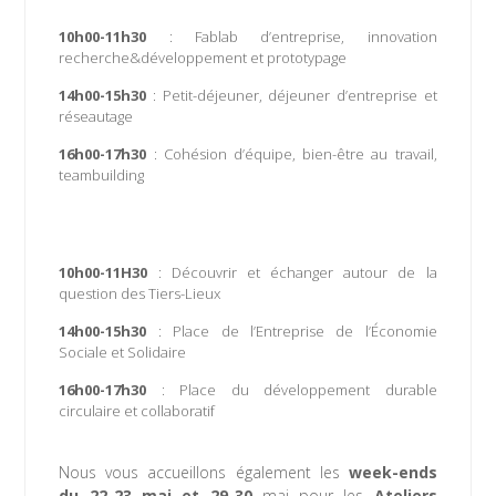
10h00-11h30
: Fablab d’entreprise, innovation
recherche&développement et prototypage
14h00-15h30
: Petit-déjeuner, déjeuner d’entreprise et
réseautage
16h00-17h30
: Cohésion d’équipe, bien-être au travail,
teambuilding
10h00-11H30
: Découvrir et échanger autour de la
question des Tiers-Lieux
14h00-15h30
: Place de l’Entreprise de l’Économie
Sociale et Solidaire
16h00-17h30
: Place du développement durable
circulaire et collaboratif
Nous vous accueillons également les
week-ends
du 22-23 mai et 29-30
mai pour les
Ateliers