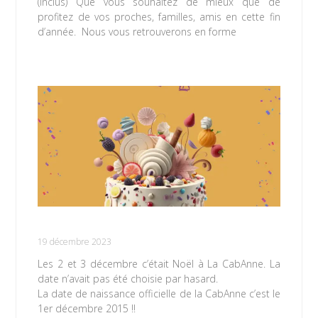
(Inclus) Que vous souhaitez de mieux que de
profitez de vos proches, familles, amis en cette fin
d’année. Nous vous retrouverons en forme
Lire la suite »
Dans de beaux locaux depuis 8 ans !
19 décembre 2023
Les 2 et 3 décembre c’était Noël à La CabAnne. La
date n’avait pas été choisie par hasard.
La date de naissance officielle de la CabAnne c’est le
1er décembre 2015 !!