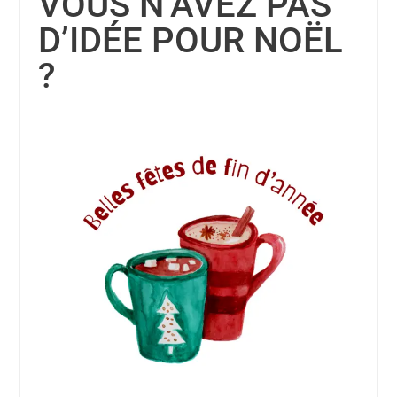
VOUS N’AVEZ PAS
D’IDÉE POUR NOËL
?