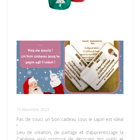
Vous n’avez pas d’idée pour Noël ?
19 décembre 2023
Pas de souci, un bon cadeau sous le sapin est idéal
!
Lieu de création, de partage et d’apprentissage la
CabAnne vous propose de découvrir des outils et