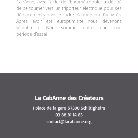
CabAnne, avec l’aide de l’Eurométropole, a décidé
de se tourner vers un triporteur électrique pour ses
déplacements dans le cadre d’ateliers ou d’activités.
Après avoir été europtimisite nous devenons
véloptimiste. Nous sommes entrés dans une
période d’essai
Lire la suite »
La CabAnne des Créateurs
1 place de la gare 67300 Schiltigheim
03 88 81 14 83
contact@lacabanne.org