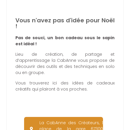
Vous n'avez pas d'idée pour Noël
!
Pas de souci, un bon cadeau sous le sapin
est idéal !
Lieu de création, de partage et
d’apprentissage la CabAnne vous propose de
découvrir des outils et des techniques en solo
ou en groupe.
Vous trouverez ici des idées de cadeaux
créatifs qui plairont à vos proches.
La CabAnne des Créateurs, 1
place de la gare 67300