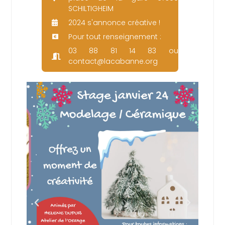
SCHILTIGHEIM
2024 s'annonce créative !
Pour tout renseignement :
03 88 81 14 83 ou
contact@lacabanne.org