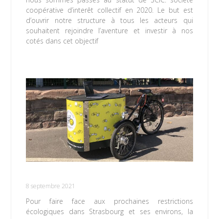
coopérative d’interêt collectif en 2020. Le but est
d’ouvrir notre structure à tous les acteurs qui
souhaitent rejoindre l’aventure et investir à nos
cotés dans cet objectif
Lire la suite »
Privilégions le vélo !
8 septembre 2021
Pour faire face aux prochaines restrictions
écologiques dans Strasbourg et ses environs, la