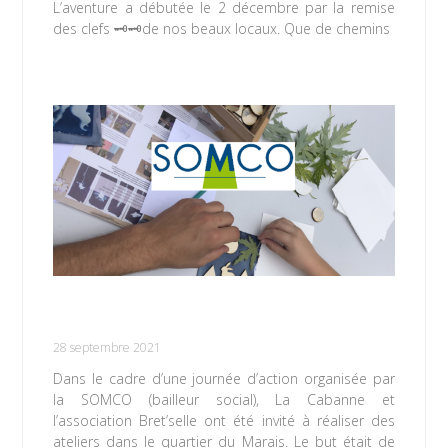
L’aventure a débutée le 2 décembre par la remise
des clefs 🗝🗝de nos beaux locaux. Que de chemins
Lire la suite »
Atelier Cyanotype dans le quartier du
Marais
28 septembre 2021
Dans le cadre d’une journée d’action organisée par
la SOMCO (bailleur social), La Cabanne et
l’association Bret’selle ont été invité à réaliser des
ateliers dans le quartier du Marais. Le but était de