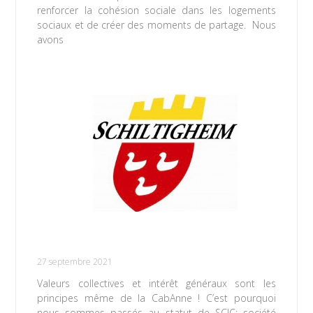
renforcer la cohésion sociale dans les logements
sociaux et de créer des moments de partage. Nous
avons
Lire la suite »
Accueillons un nouveau partenaire : la ville
de Schiltigheim !
27 septembre 2021
Valeurs collectives et intérêt généraux sont les
principes même de la CabAnne ! C’est pourquoi
nous sommes passés au statut de SCIC: société