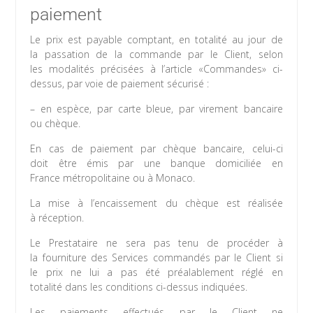
paiement
Le prix est payable comptant, en totalité au jour de
la passation de la commande par le Client, selon
les modalités précisées à l’article «Commandes» ci-
dessus, par voie de paiement sécurisé :
– en espèce, par carte bleue, par virement bancaire
ou chèque.
En cas de paiement par chèque bancaire, celui-ci
doit être émis par une banque domiciliée en
France métropolitaine ou à Monaco.
La mise à l’encaissement du chèque est réalisée
à réception.
Le Prestataire ne sera pas tenu de procéder à
la fourniture des Services commandés par le Client si
le prix ne lui a pas été préalablement réglé en
totalité dans les conditions ci-dessus indiquées.
Les paiements effectués par le Client ne