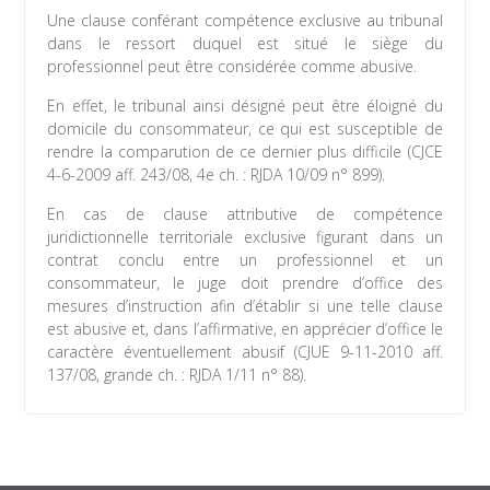
Une clause conférant compétence exclusive au tribunal
dans le ressort duquel est situé le siège du
professionnel peut être considérée comme abusive.
En effet, le tribunal ainsi désigné peut être éloigné du
domicile du consommateur, ce qui est susceptible de
rendre la comparution de ce dernier plus difficile (CJCE
4-6-2009 aff. 243/08, 4e ch. : RJDA 10/09 n° 899).
En cas de clause attributive de compétence
juridictionnelle territoriale exclusive figurant dans un
contrat conclu entre un professionnel et un
consommateur, le juge doit prendre d’office des
mesures d’instruction afin d’établir si une telle clause
est abusive et, dans l’affirmative, en apprécier d’office le
caractère éventuellement abusif (CJUE 9-11-2010 aff.
137/08, grande ch. : RJDA 1/11 n° 88).