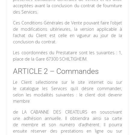
acceptées avant la conclusion du contrat de fourniture
des Services.
Ces Conditions Générales de Vente pouvant faire l’objet
de modifications ultérieures, la version applicable à
l’achat du Client est celle en vigueur au jour de la
conclusion du contrat.
Les coordonnées du Prestataire sont les suivantes : 1,
place de la Gare 67300 SCHILTIGHEIM.
ARTICLE 2 – Commandes
Le Client sélectionne sur le site internet ou sur
le catalogue les Services qu’il désire commander,
selon les modalités suivantes : le client doit devenir
membre
de LA CABANNE DES CREATEURS en souscrivant
une adhésion annuelle. Il obtiendra ainsi sa carte
de membre et son numéro d’adhérent. Il pourra
ensuite réserver des prestations en ligne ou sur