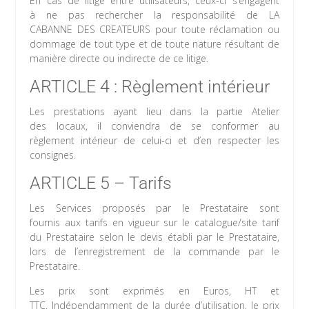
En cas de litige entre utilisateurs, ceux-ci s’engagent
à ne pas rechercher la responsabilité de LA
CABANNE DES CREATEURS pour toute réclamation ou
dommage de tout type et de toute nature résultant de
manière directe ou indirecte de ce litige.
ARTICLE 4 : Règlement intérieur
Les prestations ayant lieu dans la partie Atelier
des locaux, il conviendra de se conformer au
règlement intérieur de celui-ci et d’en respecter les
consignes.
ARTICLE 5 – Tarifs
Les Services proposés par le Prestataire sont
fournis aux tarifs en vigueur sur le catalogue/site tarif
du Prestataire selon le devis établi par le Prestataire,
lors de l’enregistrement de la commande par le
Prestataire.
Les prix sont exprimés en Euros, HT et
TTC. Indépendamment de la durée d’utilisation, le prix