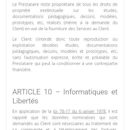
Le Prestataire reste propriétaire de tous les droits de
propriété intellectuelle sur les études,
documentations pédagogiques, dessins, modèles,
prototypes, etc, réalisés (même à la demande du
Client) en vue de la fourniture des Services au Client.
Le Client s’interdit donc toute reproduction ou
exploitation desdites études, documentations
pédagogiques, dessins, modèles et prototypes, etc,
sans l’autorisation expresse, écrite et préalable du
Prestataire qui peut la conditionner à une contrepartie
financière.
ARTICLE 10 – Informatiques et
Libertés
En application de la
loi 78-17 du 6 janvier 1978
, il est
rappelé que les données nominatives qui sont
demandés au Client sont nécessaires au traitement de
sa commande et à l’établissement des factures,