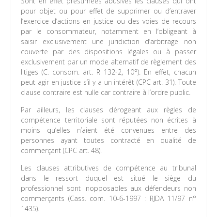
Sont en effet présumées abusives les clauses qui ont
pour objet ou pour effet de supprimer ou d’entraver
l’exercice d’actions en justice ou des voies de recours
par le consommateur, notamment en l’obligeant à
saisir exclusivement une juridiction d’arbitrage non
couverte par des dispositions légales ou à passer
exclusivement par un mode alternatif de règlement des
litiges (C. consom. art. R 132-2, 10°). En effet, chacun
peut agir en justice s’il y a un intérêt (CPC art. 31). Toute
clause contraire est nulle car contraire à l’ordre public.
Par ailleurs, les clauses dérogeant aux règles de
compétence territoriale sont réputées non écrites à
moins qu’elles n’aient été convenues entre des
personnes ayant toutes contracté en qualité de
commerçant (CPC art. 48).
Les clauses attributives de compétence au tribunal
dans le ressort duquel est situé le siège du
professionnel sont inopposables aux défendeurs non
commerçants (Cass. com. 10-6-1997 : RJDA 11/97 n°
1435).