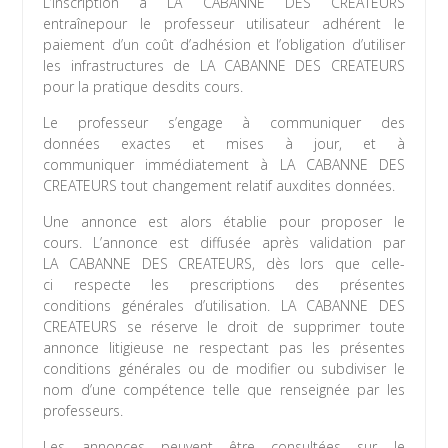
L’inscription à LA CABANNE DES CREATEURS
entraînepour le professeur utilisateur adhérent le
paiement d’un coût d’adhésion et l’obligation d’utiliser
les infrastructures de LA CABANNE DES CREATEURS
pour la pratique desdits cours.
Le professeur s’engage à communiquer des
données exactes et mises à jour, et à
communiquer immédiatement à LA CABANNE DES
CREATEURS tout changement relatif auxdites données.
Une annonce est alors établie pour proposer le
cours. L’annonce est diffusée après validation par
LA CABANNE DES CREATEURS, dès lors que celle-
ci respecte les prescriptions des présentes
conditions générales d’utilisation. LA CABANNE DES
CREATEURS se réserve le droit de supprimer toute
annonce litigieuse ne respectant pas les présentes
conditions générales ou de modifier ou subdiviser le
nom d’une compétence telle que renseignée par les
professeurs.
Les annonces peuvent être consultées sur le