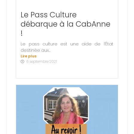
Le Pass Culture
débarque à la CabAnne
!
Le pass culture est une aide de l’État
destinée aux...
Lire plus
6 septembre 2021