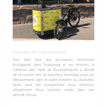
Privilégions le vélo !
8 septembre 2021
Aucun commentaire
Pour faire face aux prochaines restrictions
écologiques dans Strasbourg et ses environs, la
CabAnne, avec l’aide de l’Eurométropole, a décidé
de se tourner vers un triporteur électrique pour ses
déplacements dans le cadre d’ateliers ou d’activités.
Après avoir été europtimisite nous devenons
véloptimiste. Nous sommes entrés dans une
période d’essai
Lire la suite »