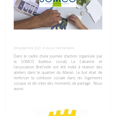
Atelier Cyanotype dans le quartier du
Marais
28 septembre 2021
Aucun commentaire
Dans le cadre d’une journée d’action organisée par
la SOMCO (bailleur social), La Cabanne et
l’association Bret’selle ont été invité à réaliser des
ateliers dans le quartier du Marais. Le but était de
renforcer la cohésion sociale dans les logements
sociaux et de créer des moments de partage. Nous
avons
Lire la suite »