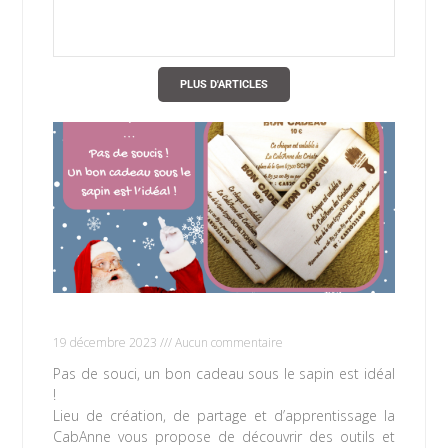
PLUS D'ARTICLES
Vous n’avez pas d’idée pour Noël ?
19 décembre 2023
Aucun commentaire
Pas de souci, un bon cadeau sous le sapin est idéal
!
Lieu de création, de partage et d’apprentissage la
CabAnne vous propose de découvrir des outils et