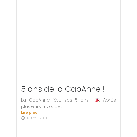
5 ans de la CabAnne !
La CabAnne fête ses 5 ans !
Après
plusieurs mois de...
Lire plus
19 mai 2021