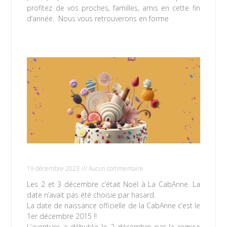
profitez de vos proches, familles, amis en cette fin
d’année. Nous vous retrouverons en forme
Lire la suite »
Dans de beaux locaux depuis 8 ans !
19 décembre 2023
Aucun commentaire
Les 2 et 3 décembre c’était Noël à La CabAnne. La
date n’avait pas été choisie par hasard.
La date de naissance officielle de la CabAnne c’est le
1er décembre 2015 !!
L’aventure a débutée le 2 décembre par la remise