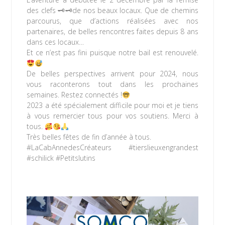
des clefs 🗝🗝de nos beaux locaux. Que de chemins
parcourus, que d’actions réalisées avec nos
partenaires, de belles rencontres faites depuis 8 ans
dans ces locaux…
Et ce n’est pas fini puisque notre bail est renouvelé.
De belles perspectives arrivent pour 2024, nous
vous raconterons tout dans les prochaines
semaines. Restez connectés !
2023 a été spécialement difficile pour moi et je tiens
à vous remercier tous pour vos soutiens. Merci à
tous.
Très belles fêtes de fin d’année à tous.
#LaCabAnnedesCréateurs #tierslieuxengrandest
#schilick #Petitslutins
Lire la suite »