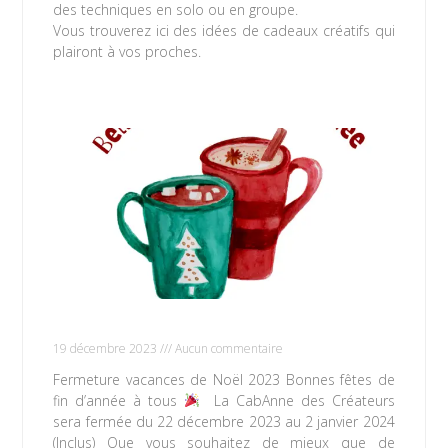
des techniques en solo ou en groupe.
Vous trouverez ici des idées de cadeaux créatifs qui
plairont à vos proches.
Lire la suite »
Fermeture vacances de Noël 2023
19 décembre 2023
Aucun commentaire
Fermeture vacances de Noël 2023 Bonnes fêtes de
fin d’année à tous
La CabAnne des Créateurs
sera fermée du 22 décembre 2023 au 2 janvier 2024
(Inclus) Que vous souhaitez de mieux que de