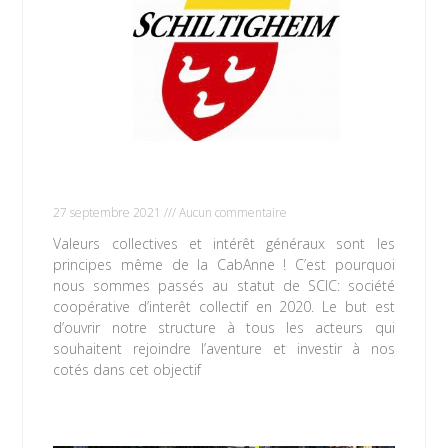
Accueillons un nouveau partenaire : la ville
de Schiltigheim !
27 septembre 2021
Aucun commentaire
Valeurs collectives et intérêt généraux sont les
principes même de la CabAnne ! C’est pourquoi
nous sommes passés au statut de SCIC: société
coopérative d’interêt collectif en 2020. Le but est
d’ouvrir notre structure à tous les acteurs qui
souhaitent rejoindre l’aventure et investir à nos
cotés dans cet objectif
Lire la suite »