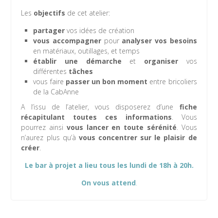
Les
objectifs
de cet atelier:
partager
vos idées de création
vous accompagner
pour
analyser vos besoins
en matériaux, outillages, et temps
établir une démarche
et
organiser
vos
différentes
tâches
vous faire
passer un bon moment
entre bricoliers
de la CabAnne
A l’issu de l’atelier, vous disposerez d’une
fiche
récapitulant toutes ces informations
. Vous
pourrez ainsi
vous lancer en toute sérénité
. Vous
n’aurez plus qu’à
vous concentrer sur le plaisir de
créer
.
Le bar à projet a lieu tous les lundi de 18h à 20h.
On vous attend
.