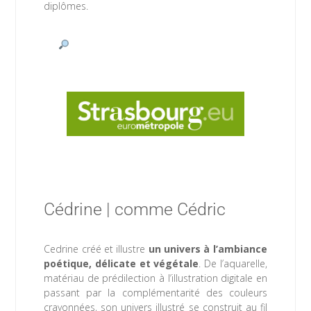
diplômes.
 www.strasbourg.eu
Cédrine | comme Cédric
Cedrine créé et illustre
un univers à l’ambiance
poétique, délicate et végétale
. De l’aquarelle,
matériau de prédilection à l’illustration digitale en
passant par la complémentarité des couleurs
crayonnées, son univers illustré se construit au fil