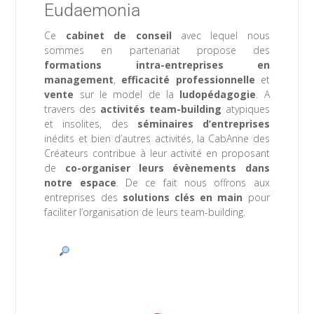
​Eudaemonia
Ce
cabinet de conseil
avec lequel nous
sommes en partenariat propose des
formations intra-entreprises en
management
,
efficacité professionnelle
et
vente
sur le model de la
ludopédagogie
. A
travers des
activités team-building
atypiques
et insolites, des
séminaires d’entreprises
inédits et bien d’autres activités, la CabAnne des
Créateurs contribue à leur activité en proposant
de
co-organiser leurs évènements dans
notre espace
. De ce fait nous offrons aux
entreprises des
solutions clés en main
pour
faciliter l’organisation de leurs team-building.
 www.eudaemonia.fr