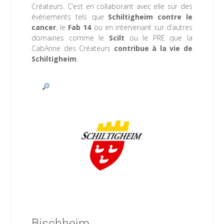
Créateurs. C’est en collaborant avec elle sur des
événements tels que
Schiltigheim contre le
cancer
, le
Fab 14
ou en intervenant sur d’autres
domaines comme le
Scilt
ou le PRE que la
CabAnne des Créateurs
contribue à la vie de
Schiltigheim
.
 www.ville-schiltigheim.fr
Bischheim