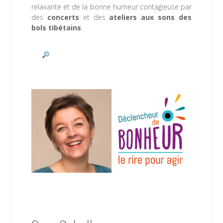
relaxante et de la bonne humeur contagieuse par
des
concerts
et des
ateliers aux sons des
bols tibétains
.
 www.atoutrire.e-monsite.com