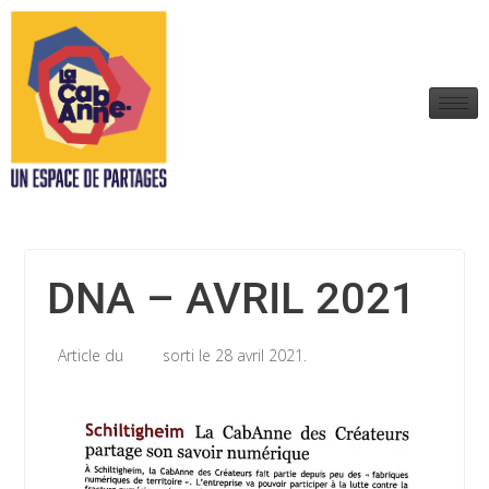
DNA – AVRIL 2021
Article du
sorti le 28 avril 2021.
DNA