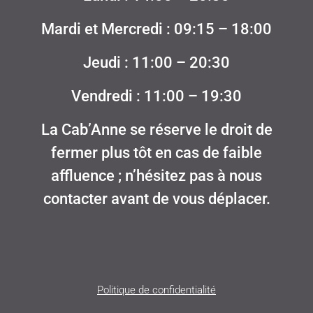
Mardi et Mercredi : 09:15 – 18:00
Jeudi : 11:00 – 20:30
Vendredi : 11:00 – 19:30
La Cab’Anne se réserve le droit de
fermer plus tôt en cas de faible
affluence ; n’hésitez pas à nous
contacter avant de vous déplacer.
Politique de confidentialité