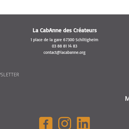
La CabAnne des Créateurs
1 place de la gare 67300 Schiltigheim
03 88 81 14 83
contact@lacabanne.org
WSLETTER
M